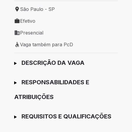
São Paulo - SP
Local de trabalho: São Paulo - SP
Efetivo
Tipo de vaga: Efetivo
Presencial
Modelo de trabalho: Presencial
Vaga também para PcD
Vaga também para PcD
Ir para candidatura
DESCRIÇÃO DA VAGA
RESPONSABILIDADES E
ATRIBUIÇÕES
REQUISITOS E QUALIFICAÇÕES