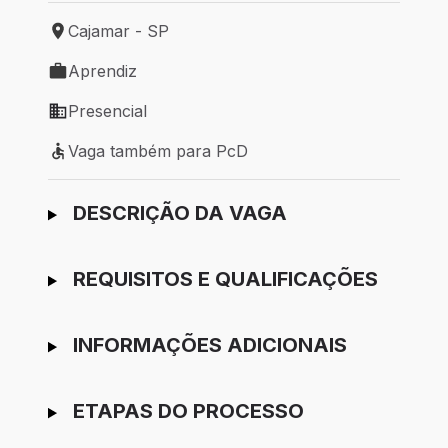
Cajamar - SP
Local de trabalho: Cajamar - SP
Aprendiz
Tipo de vaga: Aprendiz
Presencial
Modelo de trabalho: Presencial
Vaga também para PcD
Vaga também para PcD
Ir para candidatura
DESCRIÇÃO DA VAGA
REQUISITOS E QUALIFICAÇÕES
INFORMAÇÕES ADICIONAIS
ETAPAS DO PROCESSO